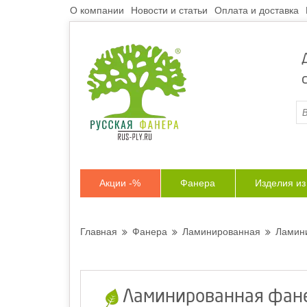
О компании
Новости и статьи
Оплата и доставка
Акции -%
Фанера
Изделия и
Главная
Фанера
Ламинированная
Ламини
Ламинированная фане