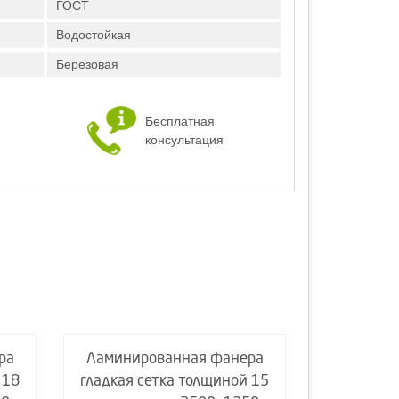
ГОСТ
Водостойкая
Березовая
Бесплатная
консультация
ра
Ламинированная фанера
Ламинир
 18
гладкая сетка толщиной 15
гладкая с