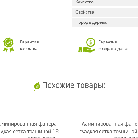
Качество
Свойства
Порода дерева
Гарантия
Гарантия
качества
возврата денег
Похожие товары:
аминированная фанера
Ламинированная фане
адкая сетка толщиной 18
гладкая сетка толщиной