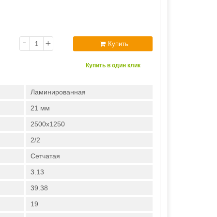
-
+
Купить
Купить в один клик
Ламинированная
21 мм
2500х1250
2/2
Сетчатая
3.13
39.38
19