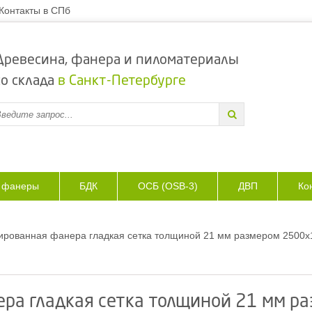
Контакты в СПб
Древесина, фанера и пиломатериалы
со склада
в Санкт-Петербурге
з фанеры
БДК
ОСБ (OSB-3)
ДВП
Ко
рованная фанера гладкая сетка толщиной 21 мм размером 2500х1
ра гладкая сетка толщиной 21 мм р