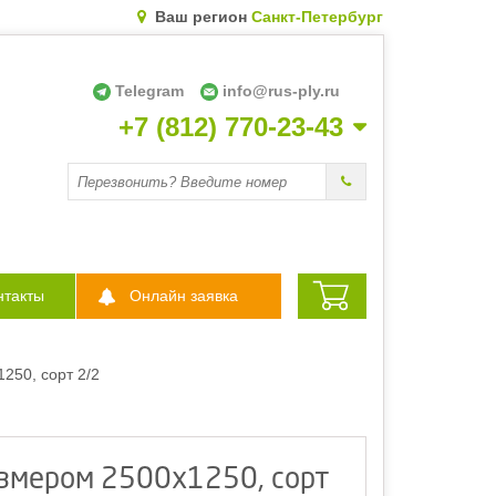
Ваш регион
Санкт-Петербург
Telegram
info@rus-ply.ru
+7 (812) 770-23-43
Перезвоните мне
нтакты
Онлайн заявка
250, сорт 2/2
азмером 2500х1250, сорт