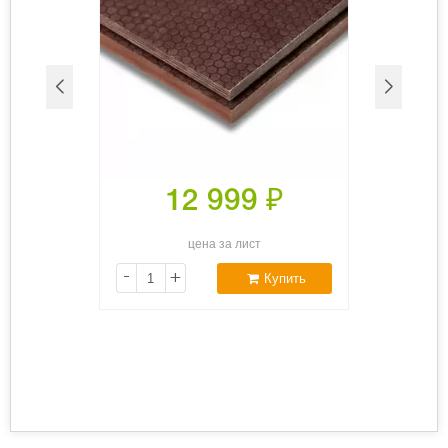
12 999
₽
цена за лист
-
+
Купить