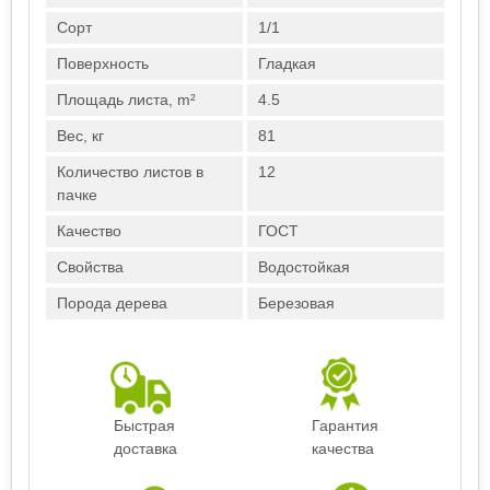
Сорт
1/1
Поверхность
Гладкая
Площадь листа, m²
4.5
Вес, кг
81
Количество листов в
12
пачке
Качество
ГОСТ
Свойства
Водостойкая
Порода дерева
Березовая
Быстрая
Гарантия
доставка
качества