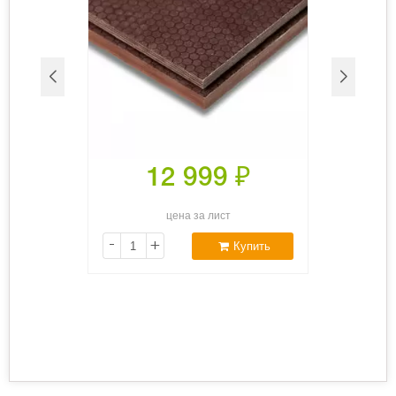
12 999
₽
цена за лист
-
+
Купить