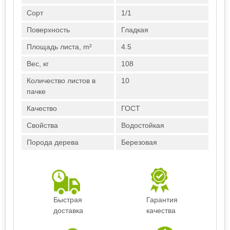
Сорт
1/1
Поверхность
Гладкая
Площадь листа, m²
4.5
Вес, кг
108
Количество листов в
10
пачке
Качество
ГОСТ
Свойства
Водостойкая
Порода дерева
Березовая
Быстрая
Гарантия
доставка
качества