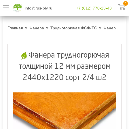
0
info@rus-ply.ru
+7 (812) 770-23-43
Главная
Фанера
Трудногорючая ФСФ-ТС
Фанера труд
Фанера трудногорючая
толщиной 12 мм размером
2440х1220 сорт 2/4 ш2