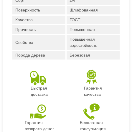
Сорт
2/4
Поверхность
Шлифованная
Качество
ГОСТ
Прочность
Повышенная
Повышенная
Свойства
водостойкость
Порода дерева
Березовая
Быстрая
Гарантия
доставка
качества
Гарантия
Бесплатная
возврата денег
консультация