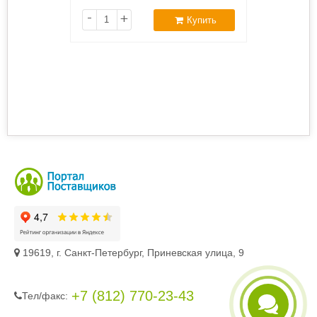
-
+
Купить
19619, г. Санкт-Петербург, Приневская улица, 9
+7 (812) 770-23-43
Тел/фaкc: