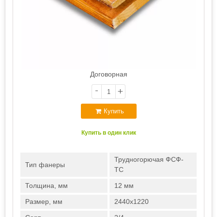
Договорная
-
+
Купить
Купить в один клик
Трудногорючая ФСФ-
Тип фанеры
ТС
Толщина, мм
12 мм
Размер, мм
2440х1220