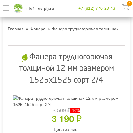
0
info@rus-ply.ru
+7 (812) 770-23-43
Главная
Фанера
Фанера трудногорючая толщиной 12 мм 
Фанера трудногорючая
толщиной 12 мм размером
1525х1525 сорт 2/4
3 509
₽
-10%
3 190
₽
Цена за лист.