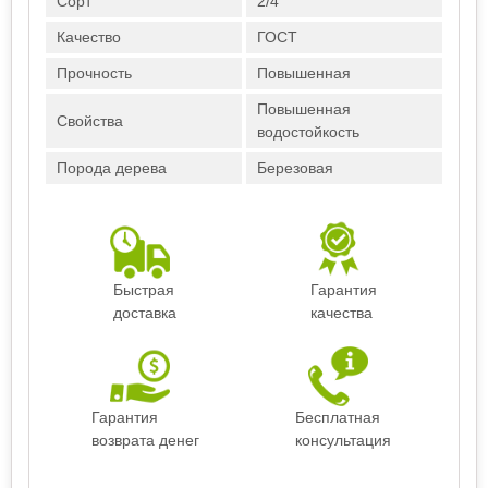
Сорт
2/4
Качество
ГОСТ
Прочность
Повышенная
Повышенная
Свойства
водостойкость
Порода дерева
Березовая
Быстрая
Гарантия
доставка
качества
Гарантия
Бесплатная
возврата денег
консультация