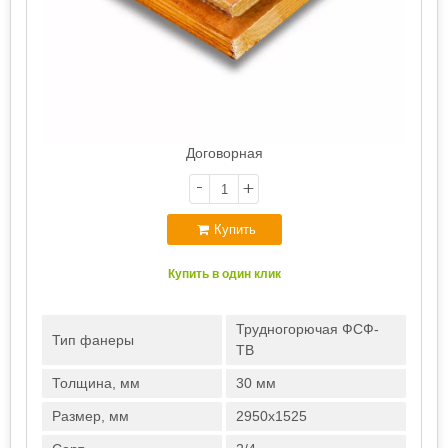
Договорная
-
+
Купить
Купить в один клик
Трудногорючая ФСФ-
Тип фанеры
ТВ
Толщина, мм
30 мм
Размер, мм
2950х1525