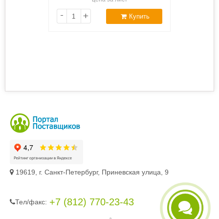
-
+
Купить
19619, г. Санкт-Петербург, Приневская улица, 9
+7 (812) 770-23-43
Тел/фaкc:
Telegram