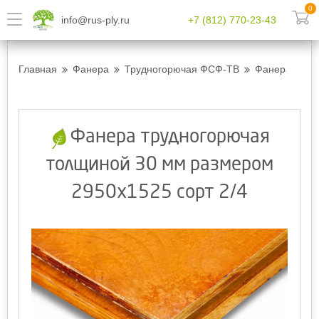
0
info@rus-ply.ru
+7 (812) 770-23-43
Главная
Фанера
Трудногорючая ФСФ-ТВ
Фанера трудн
Фанера трудногорючая
толщиной 30 мм размером
2950х1525 сорт 2/4