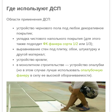
Где используют ДСП
Области применения ДСП:
устройство чернового пола под любое декоративное
покрытие;
укладка чистового напольного покрытия (для этого
также подходит
ФК фанера сорта 1/2
или 1/3);
выравнивание стен под плитку, обои, штукатурку и
другой материал;
устройство кровли;
в монолитном строительстве — устройство опалубки
(но в этом случае лучше использовать
опалубочную
фанеру
в силу ее высокой оборачиваемости).