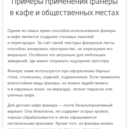
Примеры применения фанеры
в кафе и общественных местах
Одним из самых ярких способов использования фанеры
в кафе является создание стеновых панелей
и перегородок. За счёт своей текстуры фанерные листы
способны зонировать пространство, не перегружая его
визуально. Особенно это актуально для небольших
заведений, где важно сохранить ощущение простора.
Фанера также используется при оформлении барных
стоек, столешниц, сидений, подоконников. Если применить
влагостойкие виды фанеры, их можно задействовать
и в наружных зонах: на верандах, летних террасах или
уличных кафе.
Для детских кафе фанера — почти безальтернативный
вариант. Она безопасна, не содержит острых кромок,
хорошо обрабатывается и легко окрашивается
нетоксичными красками. Кроме того, из фанеры можно