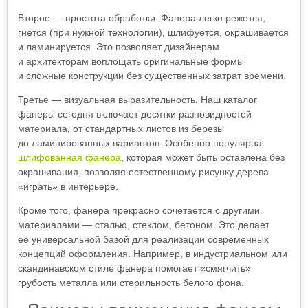
Второе — простота обработки. Фанера легко режется,
гнётся (при нужной технологии), шлифуется, окрашивается
и ламинируется. Это позволяет дизайнерам
и архитекторам воплощать оригинальные формы
и сложные конструкции без существенных затрат времени.
Третье — визуальная выразительность. Наш каталог
фанеры сегодня включает десятки разновидностей
материала, от стандартных листов из березы
до ламинированных вариантов. Особенно популярна
шлифованная фанера
, которая может быть оставлена без
окрашивания, позволяя естественному рисунку дерева
«играть» в интерьере.
Кроме того, фанера прекрасно сочетается с другими
материалами — сталью, стеклом, бетоном. Это делает
её универсальной базой для реализации современных
концепций оформления. Например, в индустриальном или
скандинавском стиле фанера помогает «смягчить»
грубость металла или стерильность белого фона.