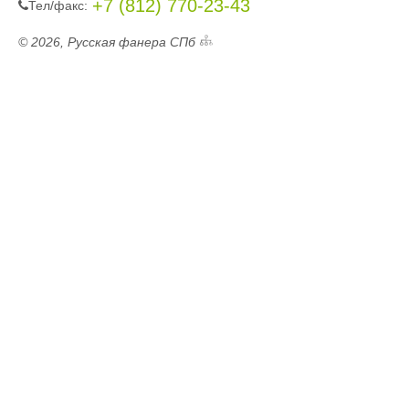
+7 (812) 770-23-43
Тел/фaкc:
© 2026, Русская фанера СПб