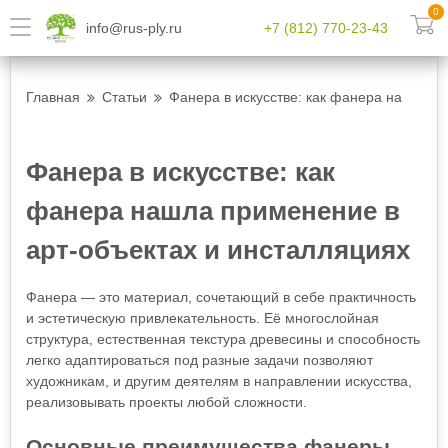
0
info@rus-ply.ru
+7 (812) 770-23-43
Главная
Статьи
Фанера в искусстве: как фанера нашла п
Фанера в искусстве: как
фанера нашла применение в
арт-объектах и инсталляциях
Фанера — это материал, сочетающий в себе практичность
и эстетическую привлекательность. Её многослойная
структура, естественная текстура древесины и способность
легко адаптироваться под разные задачи позволяют
художникам, и другим деятелям в направлении искусства,
реализовывать проекты любой сложности.
Основные преимущества фанеры