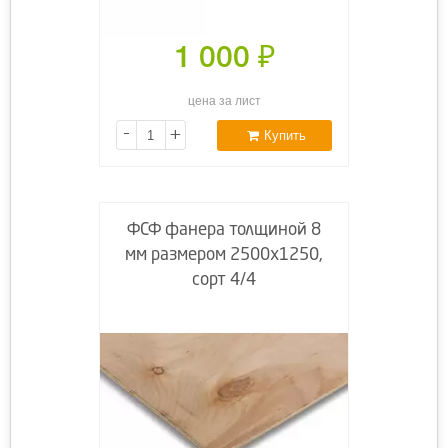
1 000
₽
цена за лист
-
+
Купить
ФСФ фанера толщиной 8
мм размером 2500х1250,
сорт 4/4