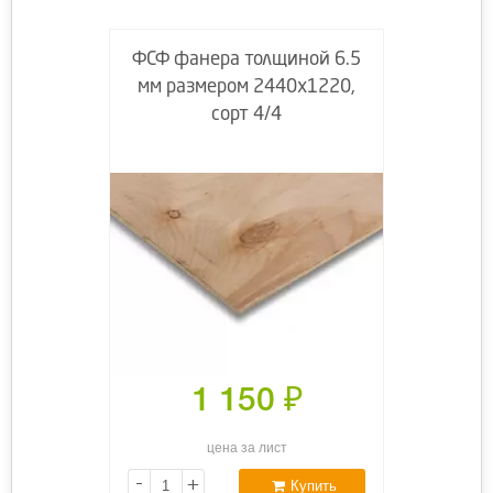
ФСФ фанера толщиной 6.5
мм размером 2440х1220,
сорт 4/4
1 150
₽
цена за лист
-
+
Купить