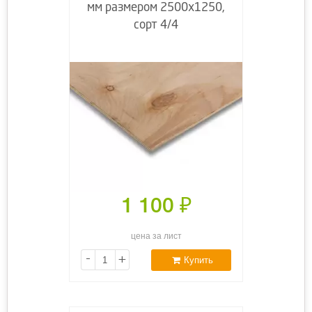
мм размером 2500х1250,
сорт 4/4
1 100
₽
цена за лист
-
+
Купить