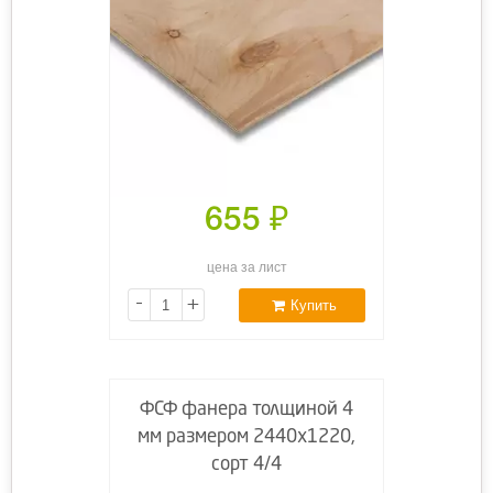
655
₽
цена за лист
-
+
Купить
ФСФ фанера толщиной 4
мм размером 2440х1220,
сорт 4/4