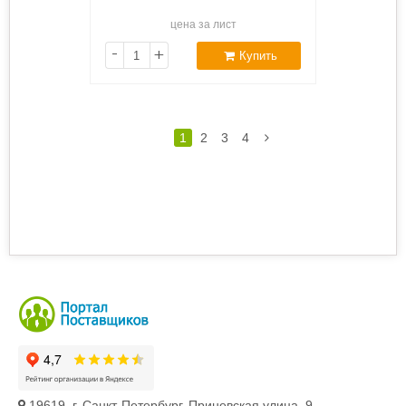
цена за лист
-
+
Купить
1
2
3
4
19619, г. Санкт-Петербург, Приневская улица, 9