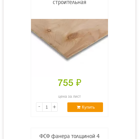
строительная
755
₽
цена за лист
-
+
Купить
ФСФ фанера толщиной 4