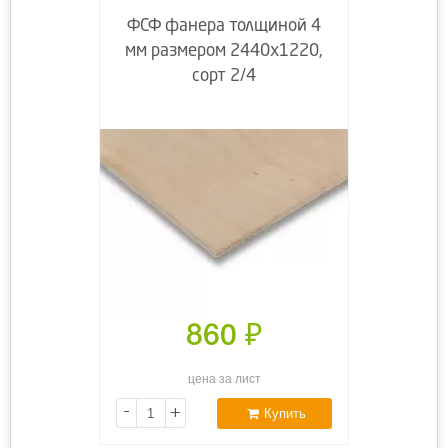
ФСФ фанера толщиной 4
мм размером 2440х1220,
сорт 2/4
860
₽
цена за лист
-
+
Купить