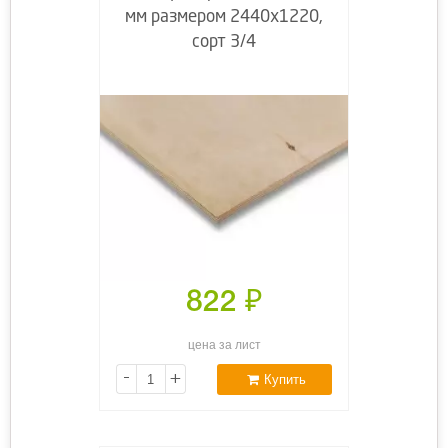
мм размером 2440х1220,
сорт 3/4
822
₽
цена за лист
-
+
Купить