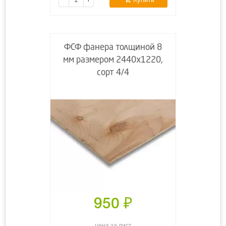
ФСФ фанера толщиной 8
мм размером 2440х1220,
сорт 4/4
950
₽
цена за лист