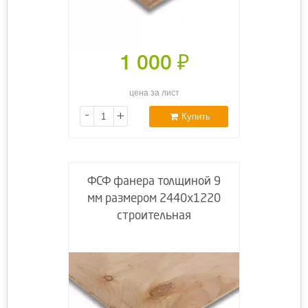
1 000
₽
цена за лист
-
+
Купить
ФСФ фанера толщиной 9
мм размером 2440х1220
строительная