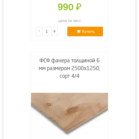
990
₽
цена за лист
-
+
Купить
ФСФ фанера толщиной 6
мм размером 2500х1250,
сорт 4/4