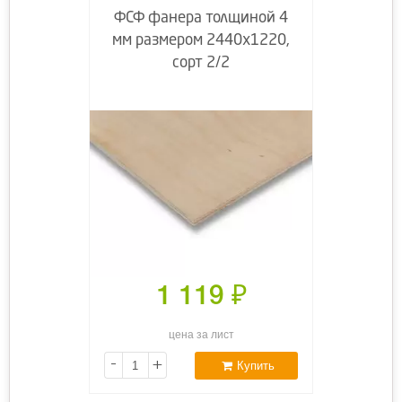
ФСФ фанера толщиной 4
мм размером 2440х1220,
сорт 2/2
1 119
₽
цена за лист
-
+
Купить