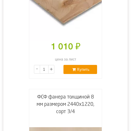
1 010
₽
цена за лист
-
+
Купить
ФСФ фанера толщиной 8
мм размером 2440х1220,
сорт 3/4