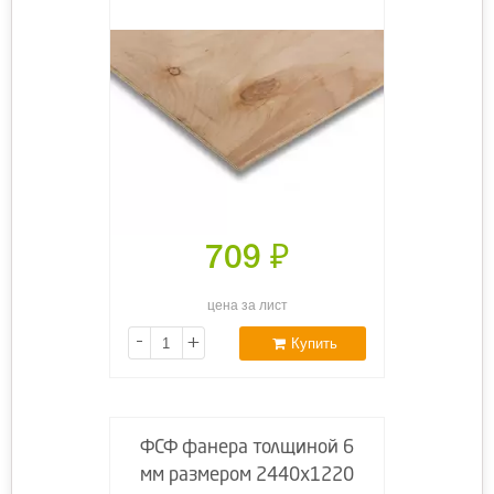
709
₽
цена за лист
-
+
Купить
ФСФ фанера толщиной 6
мм размером 2440х1220