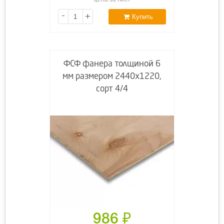
-
+
Купить
ФСФ фанера толщиной 6
мм размером 2440х1220,
сорт 4/4
986
₽