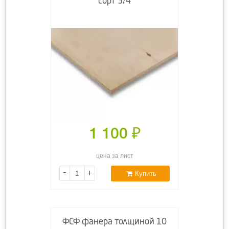
сорт 3/4
1 100
₽
цена за лист
-
+
Купить
ФСФ фанера толщиной 10