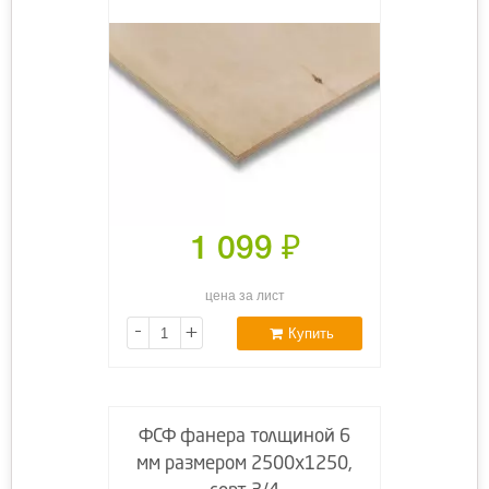
1 099
₽
цена за лист
-
+
Купить
ФСФ фанера толщиной 6
мм размером 2500х1250,