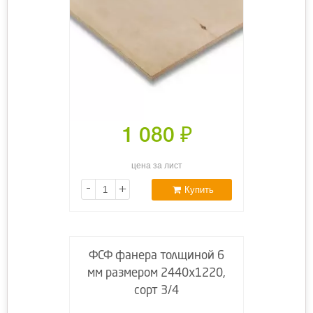
1 080
₽
цена за лист
-
+
Купить
ФСФ фанера толщиной 6
мм размером 2440х1220,
сорт 3/4