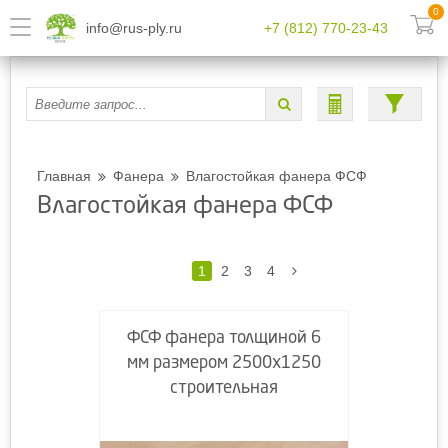
0
info@rus-ply.ru
+7 (812) 770-23-43
Главная
Фанера
Влагостойкая фанера ФСФ
Влагостойкая фанера ФСФ
1
2
3
4
ФСФ фанера толщиной 6
мм размером 2500х1250
строительная