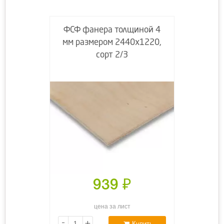
ФСФ фанера толщиной 4
мм размером 2440х1220,
сорт 2/3
939
₽
цена за лист
-
+
Купить