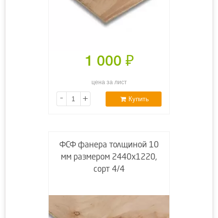
1 000
₽
цена за лист
-
+
Купить
ФСФ фанера толщиной 10
мм размером 2440х1220,
сорт 4/4