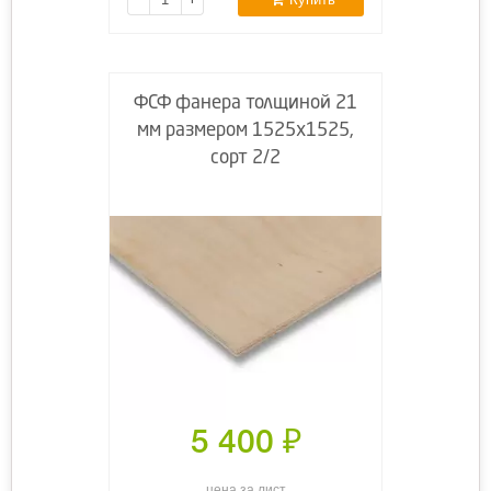
ФСФ фанера толщиной 21
мм размером 1525x1525,
сорт 2/2
5 400
₽
цена за лист