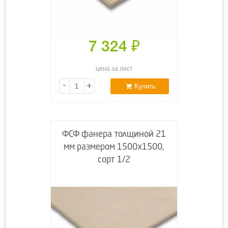
7 324
₽
цена за лист
-
+
Купить
ФСФ фанера толщиной 21
мм размером 1500х1500,
сорт 1/2