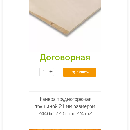
Договорная
-
+
Купить
Фанера трудногорючая
толщиной 21 мм размером
2440х1220 сорт 2/4 ш2