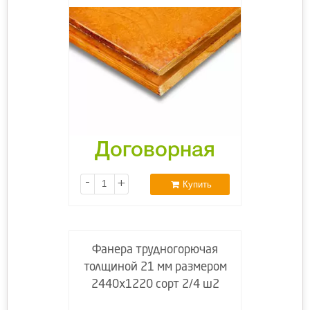
Договорная
-
+
Купить
Фанера трудногорючая
толщиной 21 мм размером
2440х1220 сорт 2/4 ш2