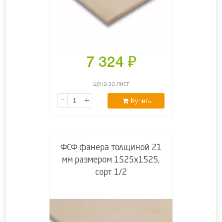
7 324
₽
цена за лист
-
+
Купить
ФСФ фанера толщиной 21
мм размером 1525x1525,
сорт 1/2