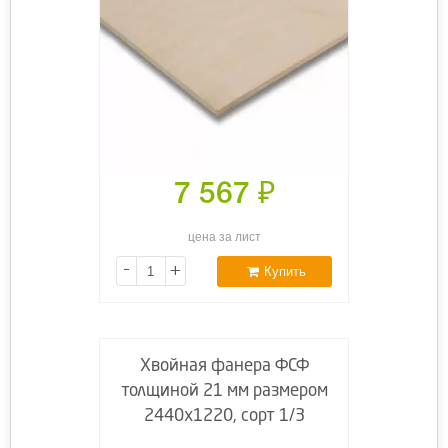
7 567
₽
цена за лист
-
+
Купить
Хвойная фанера ФСФ
толщиной 21 мм размером
2440х1220, сорт 1/3