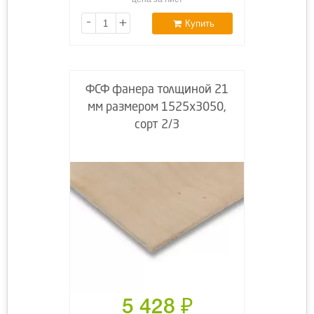
-
+
Купить
ФСФ фанера толщиной 21
мм размером 1525х3050,
сорт 2/3
5 428
₽