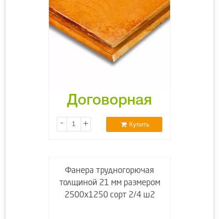
Договорная
-
+
Купить
Фанера трудногорючая
толщиной 21 мм размером
2500х1250 сорт 2/4 ш2