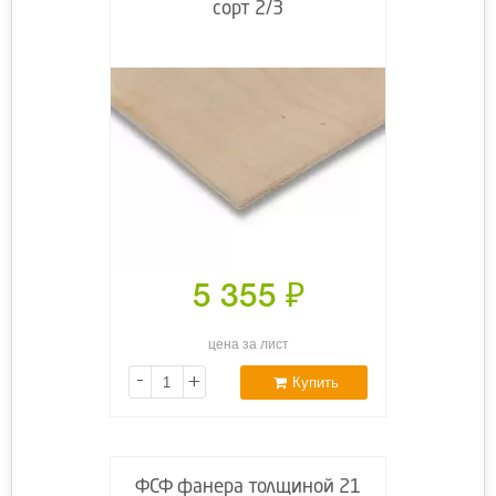
сорт 2/3
5 355
₽
цена за лист
-
+
Купить
ФСФ фанера толщиной 21