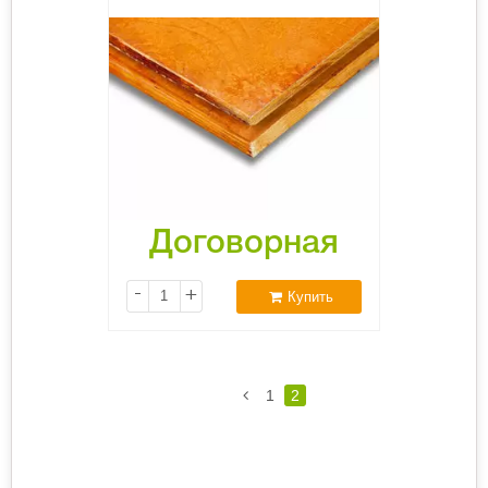
Договорная
-
+
Купить
1
2