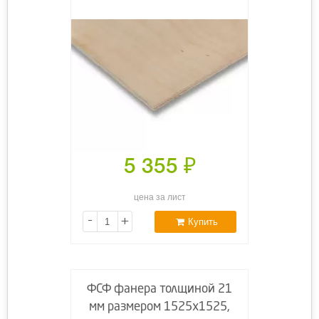
5 355
₽
цена за лист
-
+
Купить
ФСФ фанера толщиной 21
мм размером 1525x1525,