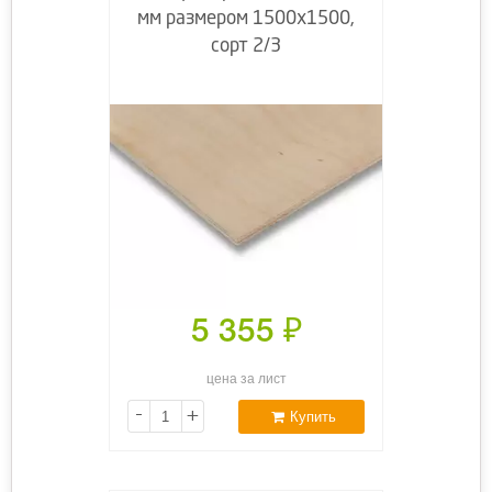
мм размером 1500х1500,
сорт 2/3
5 355
₽
цена за лист
-
+
Купить