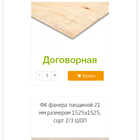
Договорная
-
+
Купить
ФК фанера толщиной 21
мм размером 1525х1525,
сорт 2/3 ШОП