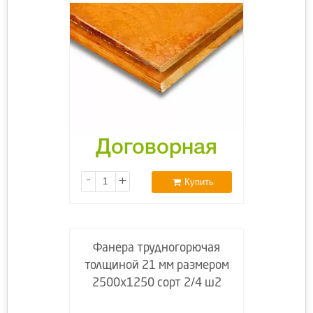
Договорная
-
+
Купить
Фанера трудногорючая
толщиной 21 мм размером
2500х1250 сорт 2/4 ш2