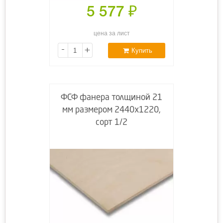
5 577
₽
цена за лист
-
+
Купить
ФСФ фанера толщиной 21
мм размером 2440х1220,
сорт 1/2