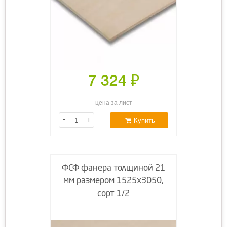
7 324
₽
цена за лист
-
+
Купить
ФСФ фанера толщиной 21
мм размером 1525х3050,
сорт 1/2