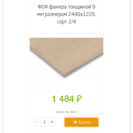
ФСФ фанера толщиной 9
мм размером 2440х1220,
сорт 2/4
1 484
₽
цена за лист
-
+
Купить