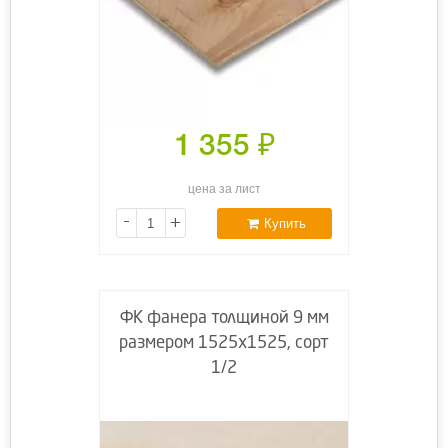
1 355
₽
цена за лист
-
+
Купить
ФК фанера толщиной 9 мм
размером 1525х1525, сорт
1/2