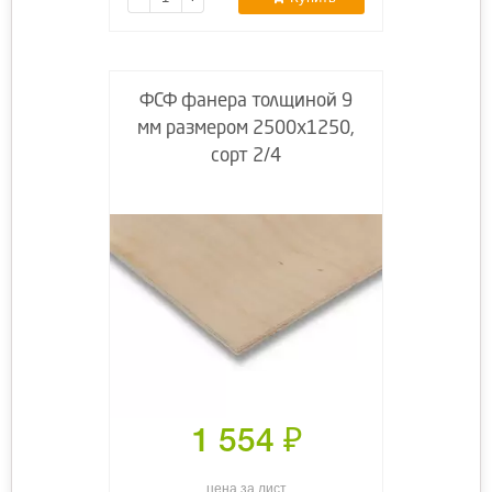
ФСФ фанера толщиной 9
мм размером 2500х1250,
сорт 2/4
1 554
₽
цена за лист