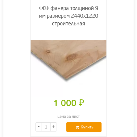
ФСФ фанера толщиной 9
мм размером 2440х1220
строительная
1 000
₽
цена за лист
-
+
Купить