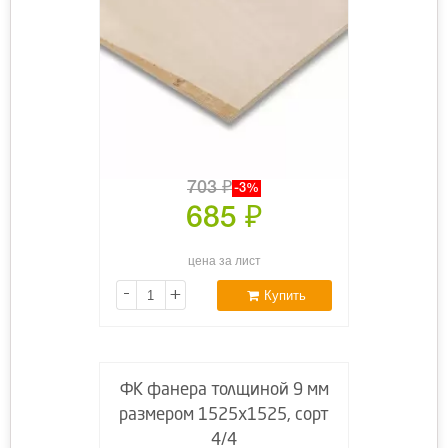
703
₽
-3%
685
₽
цена за лист
-
+
Купить
ФК фанера толщиной 9 мм
размером 1525х1525, сорт
4/4