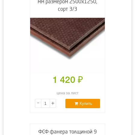
мм размером 2500х1250,
сорт 3/3
1 420
₽
цена за лист
-
+
Купить
ФСФ фанера толщиной 9