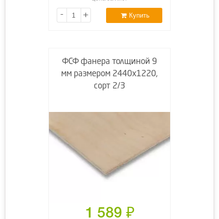
-
+
Купить
ФСФ фанера толщиной 9
мм размером 2440х1220,
сорт 2/3
1 589
₽