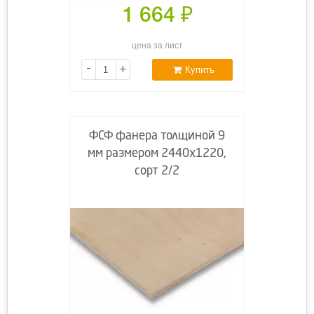
1 664
₽
цена за лист
-
+
Купить
ФСФ фанера толщиной 9
мм размером 2440х1220,
сорт 2/2