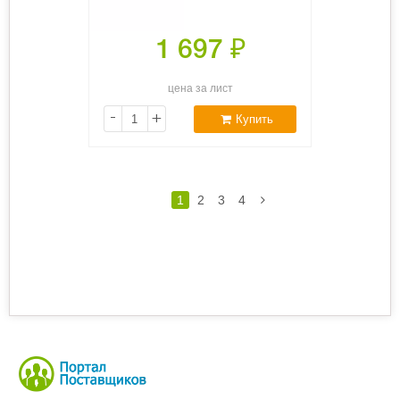
1 697
₽
цена за лист
-
+
Купить
1
2
3
4