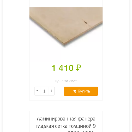
1 410
₽
цена за лист
-
+
Купить
Ламинированная фанера
гладкая сетка толщиной 9