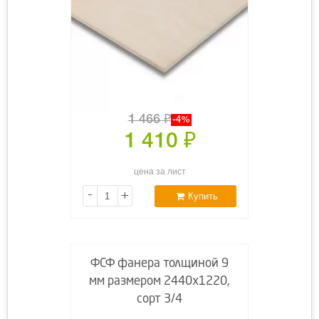
1 466
₽
-4%
1 410
₽
цена за лист
-
+
Купить
ФСФ фанера толщиной 9
мм размером 2440х1220,
сорт 3/4