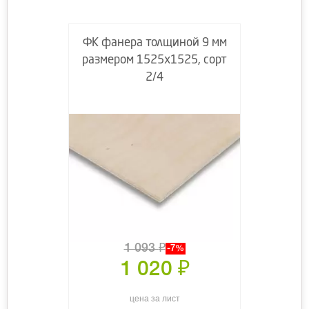
ФК фанера толщиной 9 мм
размером 1525х1525, сорт
2/4
1 093
₽
-7%
1 020
₽
цена за лист