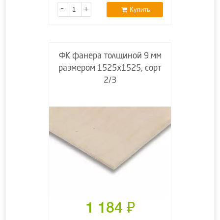
-
+
Купить
ФК фанера толщиной 9 мм
размером 1525х1525, сорт
2/3
1 184
₽