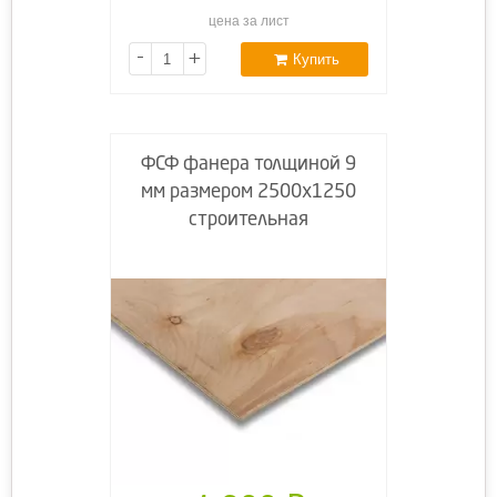
цена за лист
-
+
Купить
ФСФ фанера толщиной 9
мм размером 2500х1250
строительная