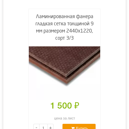
Ламинированная фанера
гладкая сетка толщиной 9
мм размером 2440х1220,
сорт 3/3
1 500
₽
цена за лист
-
+
Купить