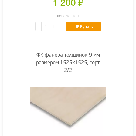
1 200
₽
цена за лист
-
+
Купить
ФК фанера толщиной 9 мм
размером 1525х1525, сорт
2/2