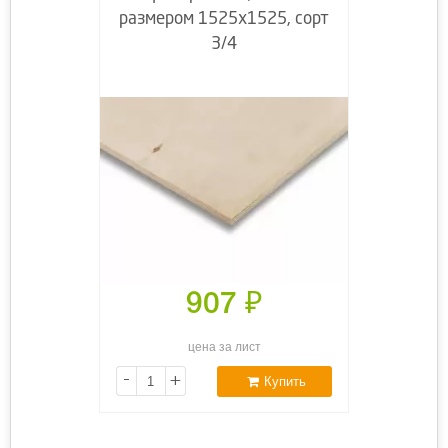
размером 1525х1525, сорт
3/4
907
₽
цена за лист
-
+
Купить