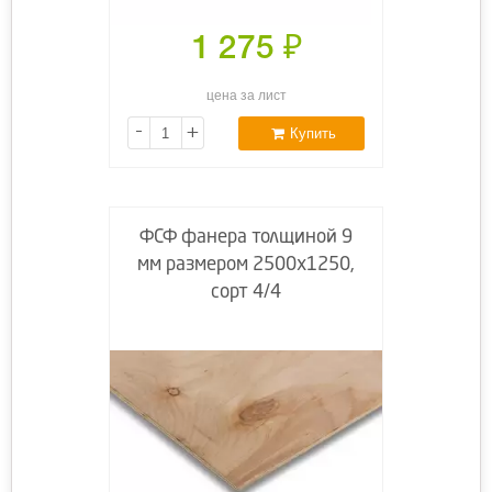
1 275
₽
цена за лист
-
+
Купить
ФСФ фанера толщиной 9
мм размером 2500х1250,
сорт 4/4