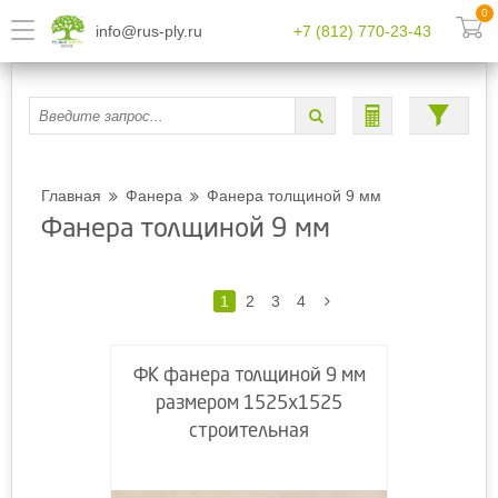
0
info@rus-ply.ru
+7 (812) 770-23-43
Главная
Фанера
Фанера толщиной 9 мм
Фанера толщиной 9 мм
1
2
3
4
ФК фанера толщиной 9 мм
размером 1525х1525
строительная