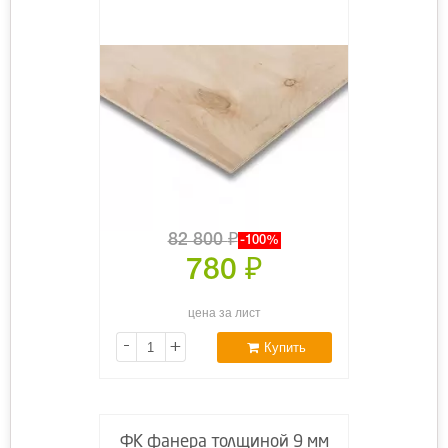
82 800
₽
-100%
780
₽
цена за лист
-
+
Купить
ФК фанера толщиной 9 мм