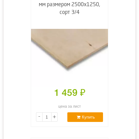
мм размером 2500х1250,
сорт 3/4
1 459
₽
цена за лист
-
+
Купить