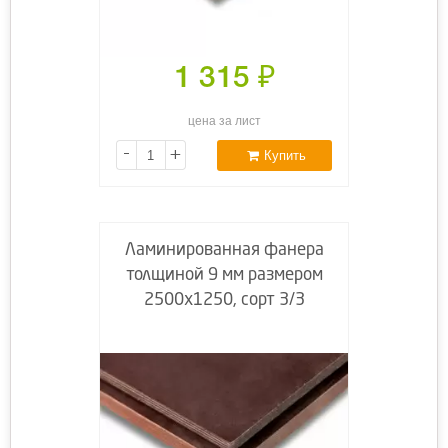
1 315
₽
цена за лист
-
+
Купить
Ламинированная фанера
толщиной 9 мм размером
2500х1250, сорт 3/3