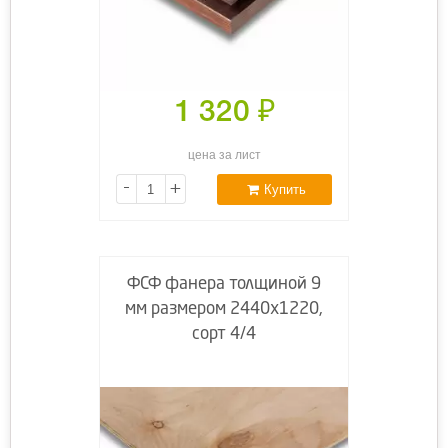
1 320
₽
цена за лист
-
+
Купить
ФСФ фанера толщиной 9
мм размером 2440х1220,
сорт 4/4