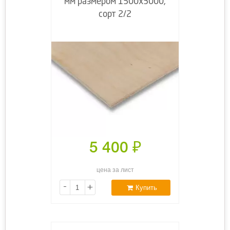
мм размером 1500х3000,
сорт 2/2
5 400
₽
цена за лист
-
+
Купить