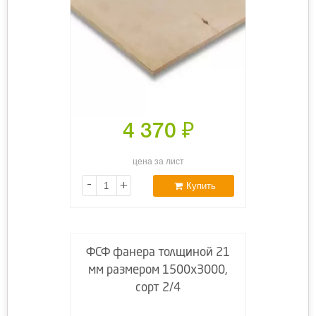
4 370
₽
цена за лист
-
+
Купить
ФСФ фанера толщиной 21
мм размером 1500х3000,
сорт 2/4