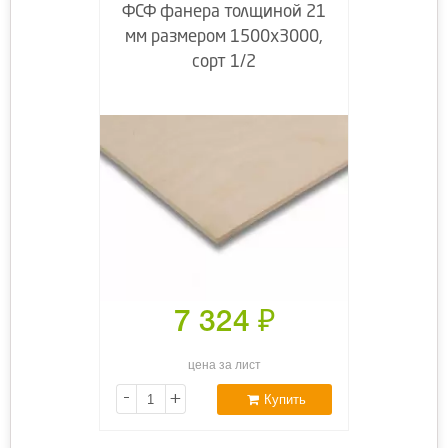
ФСФ фанера толщиной 21
мм размером 1500х3000,
сорт 1/2
7 324
₽
цена за лист
-
+
Купить