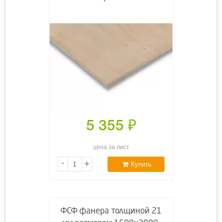
5 355
₽
цена за лист
-
+
Купить
ФСФ фанера толщиной 21