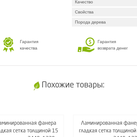
Качество
Свойства
Порода дерева
Гарантия
Гарантия
качества
возврата денег
Похожие товары:
аминированная фанера
Ламинированная фане
адкая сетка толщиной 15
гладкая сетка толщиной