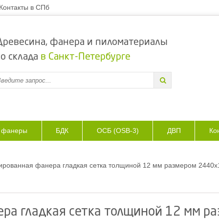
Контакты в СПб
Древесина, фанера и пиломатериалы
со склада
в Санкт-Петербурге
з фанеры
БДК
ОСБ (OSB-3)
ДВП
Ко
рованная фанера гладкая сетка толщиной 12 мм размером 2440х1
ра гладкая сетка толщиной 12 мм р