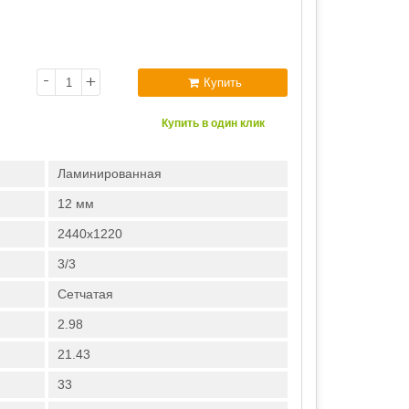
-
+
Купить
Купить в один клик
Ламинированная
12 мм
2440х1220
3/3
Сетчатая
2.98
21.43
33