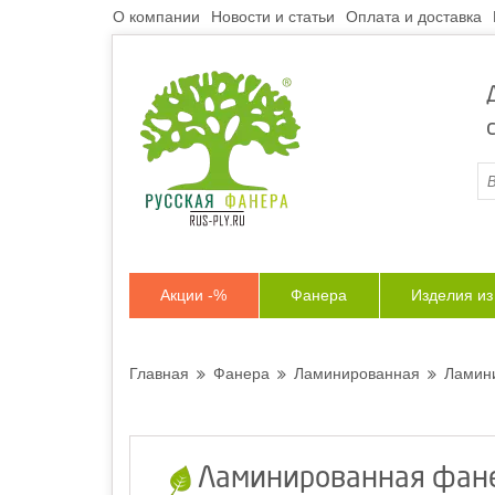
О компании
Новости и статьи
Оплата и доставка
Акции -%
Фанера
Изделия и
Главная
Фанера
Ламинированная
Ламини
Ламинированная фане