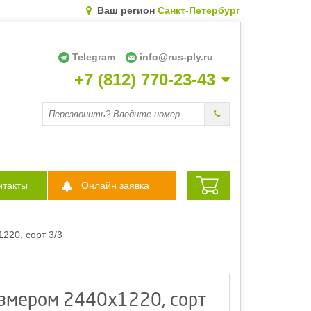
Ваш регион
Санкт-Петербург
Telegram
info@rus-ply.ru
+7 (812) 770-23-43
Перезвоните мне
нтакты
Онлайн заявка
220, сорт 3/3
азмером 2440х1220, сорт