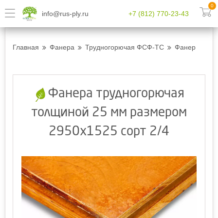
0
info@rus-ply.ru
+7 (812) 770-23-43
Главная
Фанера
Трудногорючая ФСФ-ТС
Фанера труд
Фанера трудногорючая
толщиной 25 мм размером
2950х1525 сорт 2/4