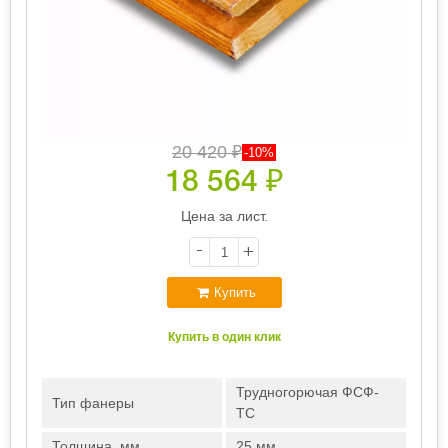
20 420
₽
-10%
18 564
₽
Цена за лист.
-
+
Купить
Купить в один клик
Трудногорючая ФСФ-
Тип фанеры
ТС
Толщина, мм
25 мм