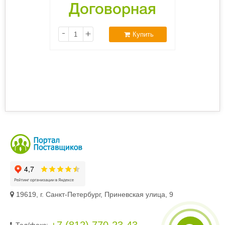
Договорная
-
+
Купить
19619, г. Санкт-Петербург, Приневская улица, 9
Тел/фaкc: