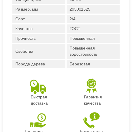
Размер, мм
2950х1525
Сорт
2/4
Качество
ГОСТ
Прочность
Повышенная
Повышенная
Свойства
водостойкость
Порода дерева
Березовая
Быстрая
Гарантия
доставка
качества
Гарантия
Бесплатная