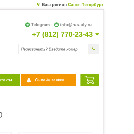
Ваш регион
Санкт-Петербург
Telegram
info@rus-ply.ru
+7 (812) 770-23-43
Перезвоните мне
нтакты
Онлайн заявка
0