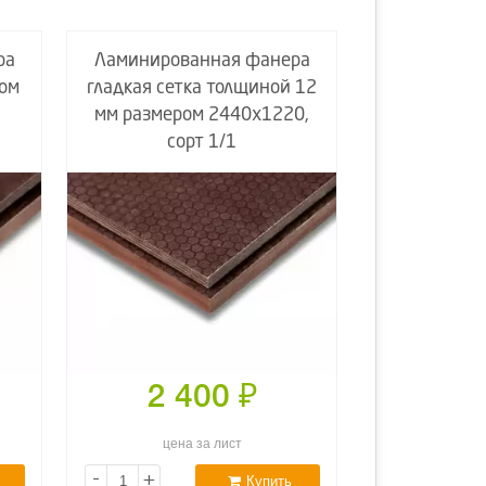
ра
Ламинированная фанера
ом
гладкая сетка толщиной 12
мм размером 2440х1220,
сорт 1/1
2 400
₽
цена за лист
-
+
Купить