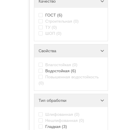
Качество
ГОСТ
(6)
Строительная
(0)
ТУ
(0)
ШОП
(0)
Свойства
Влагостойкая
(0)
Водостойкая
(6)
Повышенная водостойкость
(0)
Тип обработки
Шлифованная
(0)
Нешлифованная
(0)
Гладкая
(3)