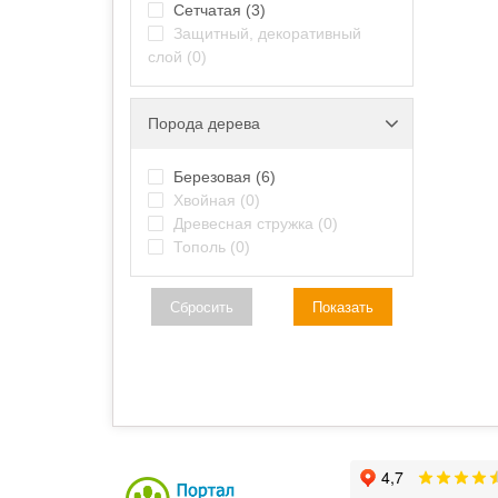
Сетчатая
(3)
Защитный, декоративный
слой
(0)
Порода дерева
Березовая
(6)
Хвойная
(0)
Древесная стружка
(0)
Тополь
(0)
Сбросить
Показать