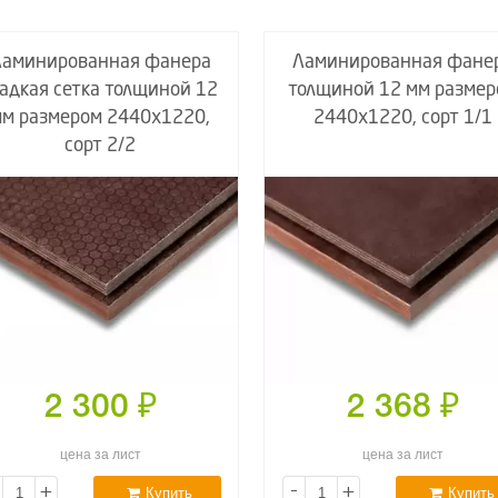
Ламинированная фанера
Ламинированная фане
ладкая сетка толщиной 12
толщиной 12 мм размер
мм размером 2440х1220,
2440х1220, сорт 1/1
сорт 2/2
2 300
₽
2 368
₽
цена за лист
цена за лист
+
-
+
Купить
Купить