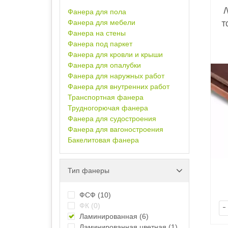
Фанера для пола
Фанера для мебели
т
Фанера на стены
Фанера под паркет
Фанера для кровли и крыши
Фанера для опалубки
Фанера для наружных работ
Фанера для внутренних работ
Транспортная фанера
Трудногорючая фанера
Фанера для судостроения
Фанера для вагоностроения
Бакелитовая фанера
Тип фанеры
ФСФ
(10)
ФК
(0)
-
Ламинированная
(6)
Ламинированная цветная
(1)