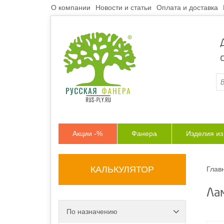
О компании
Новости и статьи
Оплата и доставка
Акции -%
Фанера
Изделия и
КАЛЬКУЛЯТОР
Глав
Ла
По назначению