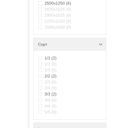
2500х1250
(6)
1830х1525
(0)
2950х1525
(0)
1220x1220
(0)
1500х1500
(0)
Сорт
1/1
(2)
1/2
(0)
1/3
(0)
2/2
(2)
2/3
(0)
2/4
(0)
3/3
(2)
3/4
(0)
4/4
(0)
5/5
(0)