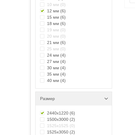
10 мм
(0)
12 мм
(6)
15 мм
(6)
18 мм
(6)
19 мм
(0)
20 мм
(0)
21 мм
(6)
25 мм
(0)
24 мм
(4)
27 мм
(4)
30 мм
(4)
35 мм
(4)
40 мм
(4)
Размер
2440х1220
(6)
1500х3000
(2)
1525х1525
(0)
1525х3050
(2)