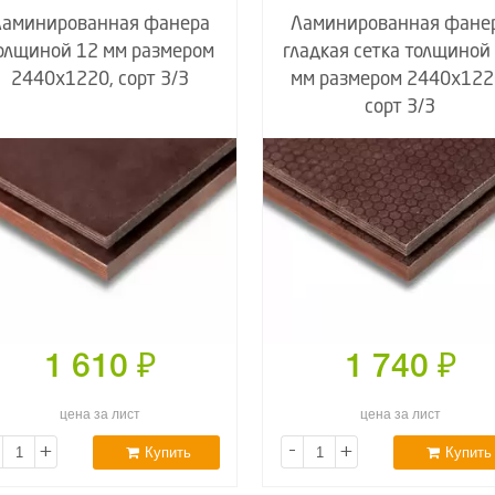
Ламинированная фанера
Ламинированная фане
олщиной 12 мм размером
гладкая сетка толщиной
2440х1220, сорт 3/3
мм размером 2440х122
сорт 3/3
1 610
₽
1 740
₽
цена за лист
цена за лист
+
-
+
Купить
Купить