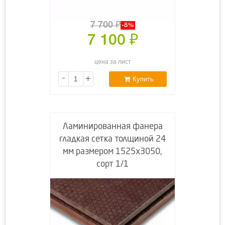
7 700
₽
-8%
7 100
₽
цена за лист
-
+
Купить
Ламинированная фанера
гладкая сетка толщиной 24
мм размером 1525х3050,
сорт 1/1