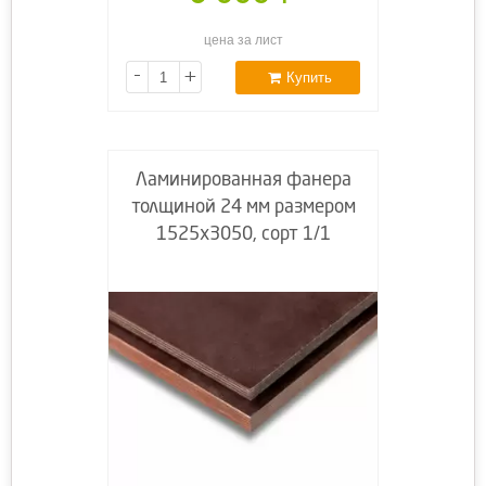
цена за лист
-
+
Купить
Ламинированная фанера
толщиной 24 мм размером
1525х3050, сорт 1/1