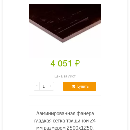
4 051
₽
цена за лист
-
+
Купить
Ламинированная фанера
гладкая сетка толщиной 24
мм размером 2500х1250,