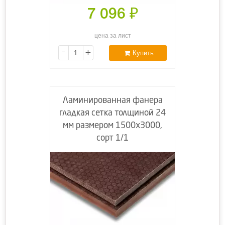
7 096
₽
цена за лист
-
+
Купить
Ламинированная фанера
гладкая сетка толщиной 24
мм размером 1500х3000,
сорт 1/1