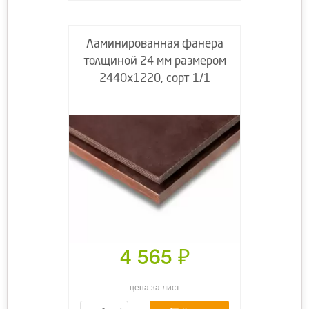
Ламинированная фанера
толщиной 24 мм размером
2440х1220, сорт 1/1
4 565
₽
цена за лист