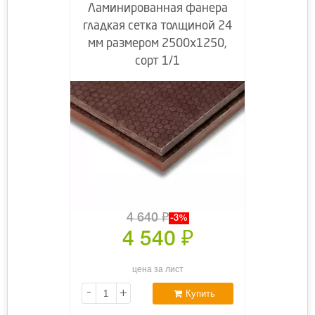
Ламинированная фанера
гладкая сетка толщиной 24
мм размером 2500х1250,
сорт 1/1
4 640
₽
-3%
4 540
₽
цена за лист
-
+
Купить