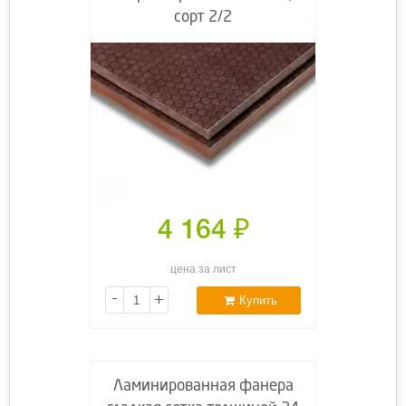
сорт 2/2
4 164
₽
цена за лист
-
+
Купить
Ламинированная фанера