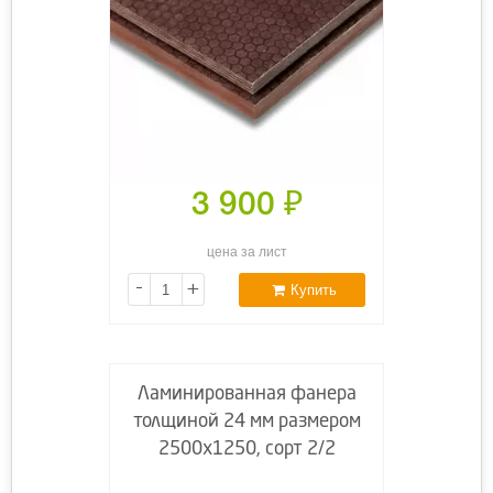
3 900
₽
цена за лист
-
+
Купить
Ламинированная фанера
толщиной 24 мм размером
2500х1250, сорт 2/2