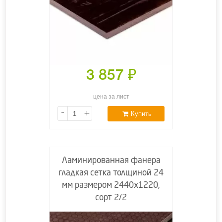
3 857
₽
цена за лист
-
+
Купить
Ламинированная фанера
гладкая сетка толщиной 24
мм размером 2440х1220,
сорт 2/2