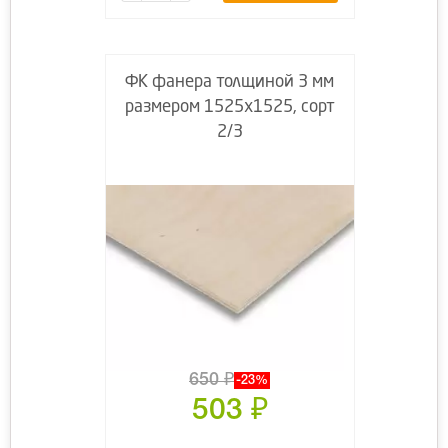
ФК фанера толщиной 3 мм
размером 1525х1525, сорт
2/3
650
₽
-23%
503
₽