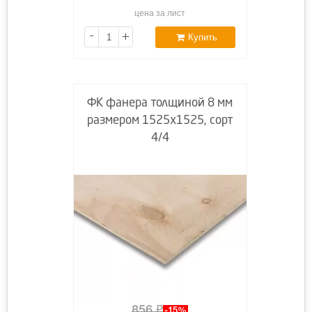
цена за лист
-
+
Купить
ФК фанера толщиной 8 мм
размером 1525х1525, сорт
4/4
856
₽
-15%