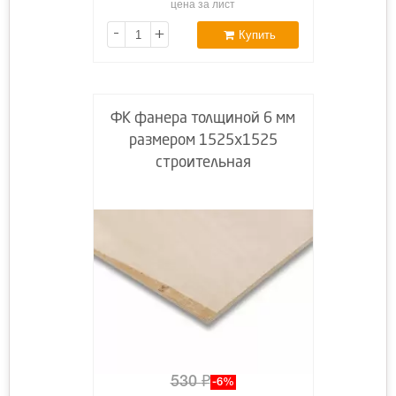
цена за лист
-
+
Купить
ФК фанера толщиной 6 мм
размером 1525х1525
строительная
530
₽
-6%