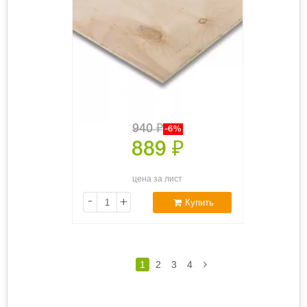
940
₽
-6%
889
₽
цена за лист
-
+
Купить
1
2
3
4