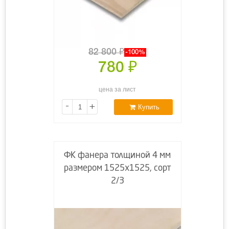
82 800
₽
-100%
780
₽
цена за лист
-
+
Купить
ФК фанера толщиной 4 мм
размером 1525х1525, сорт
2/3