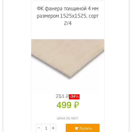
ФК фанера толщиной 4 мм
размером 1525х1525, сорт
2/4
751
₽
-34%
499
₽
цена за лист
-
+
Купить