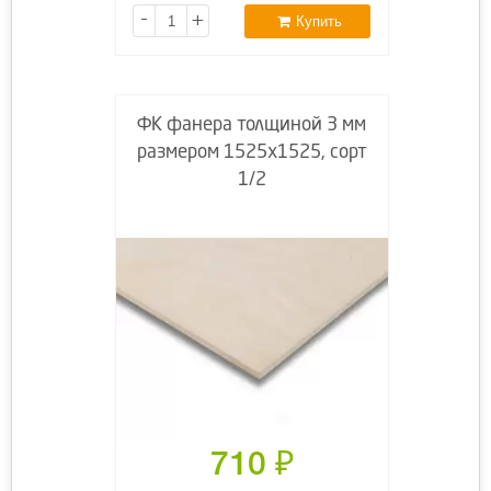
-
+
Купить
ФК фанера толщиной 3 мм
размером 1525х1525, сорт
1/2
710
₽