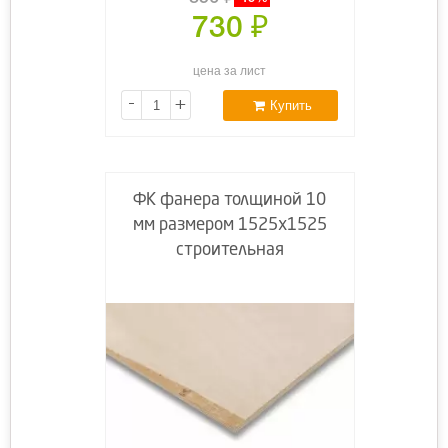
730
₽
цена за лист
-
+
Купить
ФК фанера толщиной 10
мм размером 1525х1525
строительная