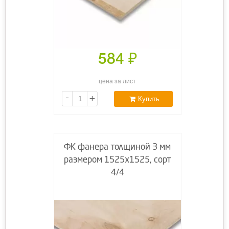
584
₽
цена за лист
-
+
Купить
ФК фанера толщиной 3 мм
размером 1525х1525, сорт
4/4