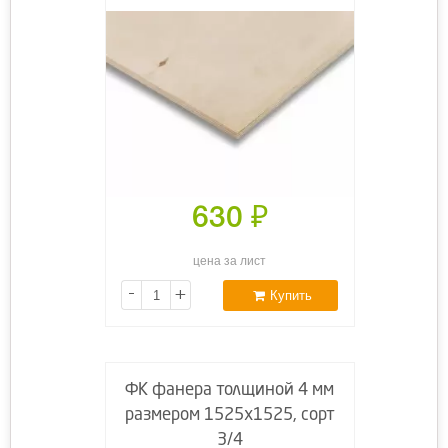
630
₽
цена за лист
-
+
Купить
ФК фанера толщиной 4 мм
размером 1525х1525, сорт
3/4