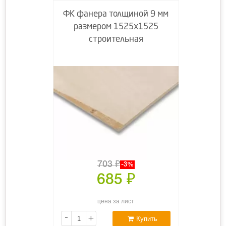
ФК фанера толщиной 9 мм
размером 1525х1525
строительная
703
₽
-3%
685
₽
цена за лист
-
+
Купить