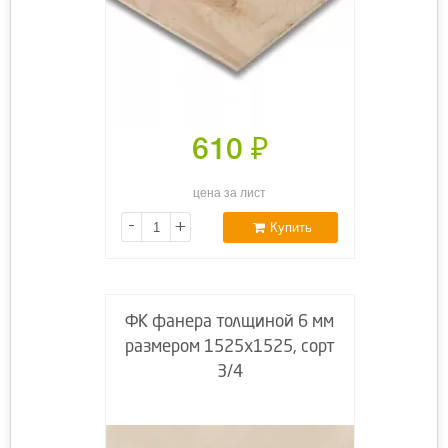
610
₽
цена за лист
-
+
Купить
ФК фанера толщиной 6 мм
размером 1525х1525, сорт
3/4