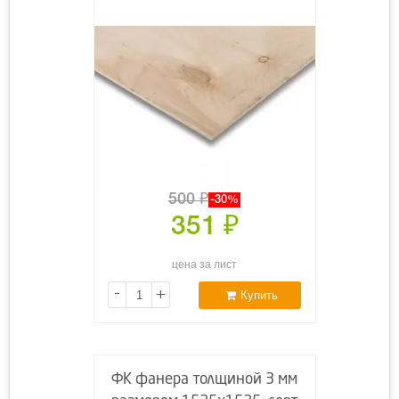
500
₽
-30%
351
₽
цена за лист
-
+
Купить
ФК фанера толщиной 3 мм