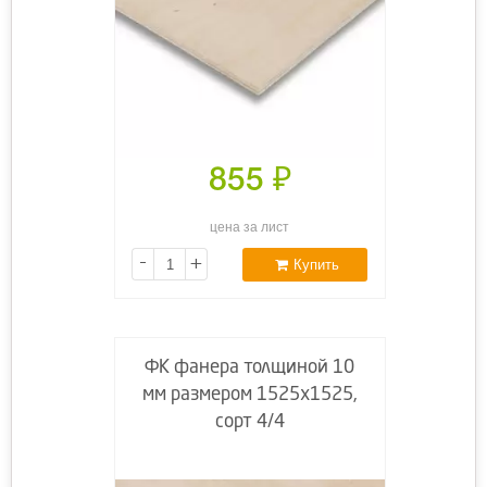
855
₽
цена за лист
-
+
Купить
ФК фанера толщиной 10
мм размером 1525х1525,
сорт 4/4