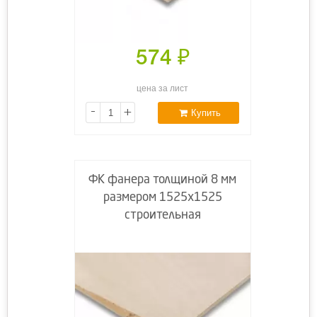
574
₽
цена за лист
-
+
Купить
ФК фанера толщиной 8 мм
размером 1525х1525
строительная