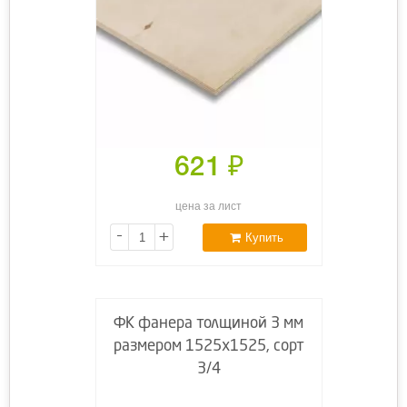
621
₽
цена за лист
-
+
Купить
ФК фанера толщиной 3 мм
размером 1525х1525, сорт
3/4