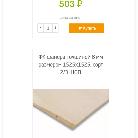
503
₽
цена за лист
-
+
Купить
ФК фанера толщиной 8 мм
размером 1525х1525, сорт
2/3 ШОП