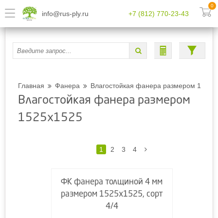
0
info@rus-ply.ru
+7 (812) 770-23-43
Главная
Фанера
Влагостойкая фанера размером 1525х
Влагостойкая фанера размером
1525х1525
1
2
3
4
ФК фанера толщиной 4 мм
размером 1525х1525, сорт
4/4