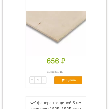
656
₽
цена за лист
-
+
Купить
ФК фанера толщиной 6 мм