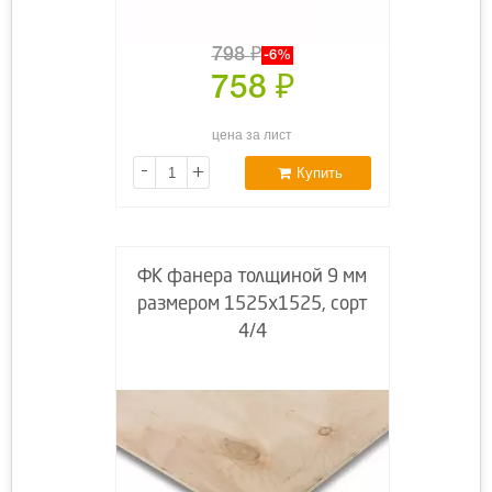
798
₽
-6%
758
₽
цена за лист
-
+
Купить
ФК фанера толщиной 9 мм
размером 1525х1525, сорт
4/4