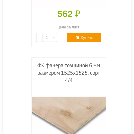
562
₽
цена за лист
-
+
Купить
ФК фанера толщиной 6 мм
размером 1525х1525, сорт
4/4